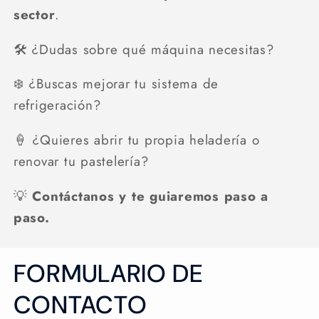
sector
.
🛠️ ¿Dudas sobre qué máquina necesitas?
❄️ ¿Buscas mejorar tu sistema de
refrigeración?
🍦 ¿Quieres abrir tu propia heladería o
renovar tu pastelería?
💡
Contáctanos y te guiaremos paso a
paso.
FORMULARIO DE
CONTACTO